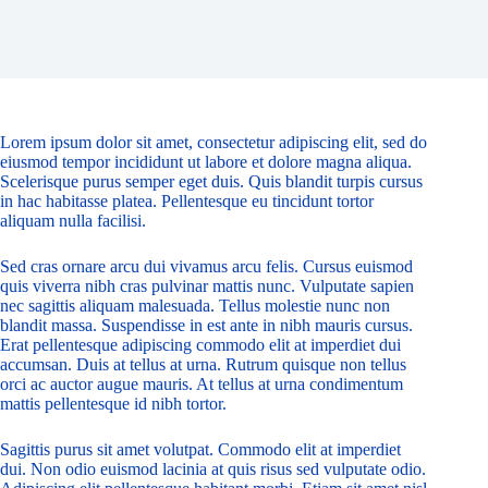
Lorem ipsum dolor sit amet, consectetur adipiscing elit, sed do
eiusmod tempor incididunt ut labore et dolore magna aliqua.
Scelerisque purus semper eget duis. Quis blandit turpis cursus
in hac habitasse platea. Pellentesque eu tincidunt tortor
aliquam nulla facilisi.
Sed cras ornare arcu dui vivamus arcu felis. Cursus euismod
quis viverra nibh cras pulvinar mattis nunc. Vulputate sapien
nec sagittis aliquam malesuada. Tellus molestie nunc non
blandit massa. Suspendisse in est ante in nibh mauris cursus.
Erat pellentesque adipiscing commodo elit at imperdiet dui
accumsan. Duis at tellus at urna. Rutrum quisque non tellus
orci ac auctor augue mauris. At tellus at urna condimentum
mattis pellentesque id nibh tortor.
Sagittis purus sit amet volutpat. Commodo elit at imperdiet
dui. Non odio euismod lacinia at quis risus sed vulputate odio.