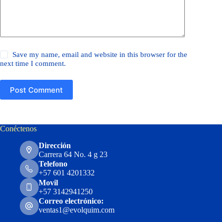
Save my name, email and website in this browser for the
next time I comment.
Post Comment
Conéctenos
Dirección
Carrera 64 No. 4 g 23
Telefono
+57 601 4201332
Movil
+57 3142941250
Correo electrónico:
ventas1@evolquim.com