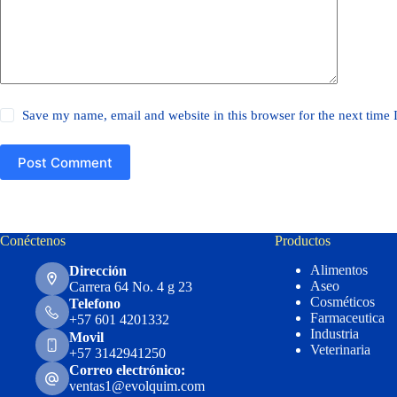
Save my name, email and website in this browser for the next time
Post Comment
Conéctenos
Productos
Alimentos
Dirección
Aseo
Carrera 64 No. 4 g 23
Cosméticos
Telefono
Farmaceutica
+57 601 4201332
Industria
Movil
Veterinaria
+57 3142941250
Correo electrónico:
ventas1@evolquim.com