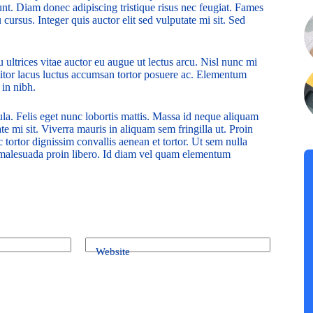
dunt. Diam donec adipiscing tristique risus nec feugiat. Fames
ursus. Integer quis auctor elit sed vulputate mi sit. Sed
 ultrices vitae auctor eu augue ut lectus arcu. Nisl nunc mi
ttitor lacus luctus accumsan tortor posuere ac. Elementum
 in nibh.
ula. Felis eget nunc lobortis mattis. Massa id neque aliquam
te mi sit. Viverra mauris in aliquam sem fringilla ut. Proin
 tortor dignissim convallis aenean et tortor. Ut sem nulla
r malesuada proin libero. Id diam vel quam elementum
Website