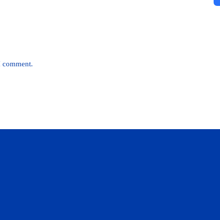
 I comment.