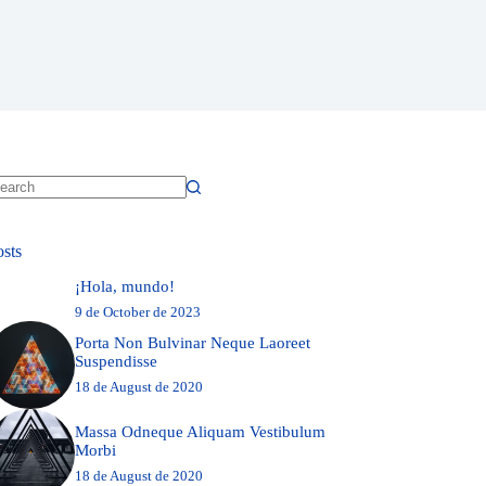
o
sults
osts
¡Hola, mundo!
9 de October de 2023
Porta Non Bulvinar Neque Laoreet
Suspendisse
18 de August de 2020
Massa Odneque Aliquam Vestibulum
Morbi
18 de August de 2020