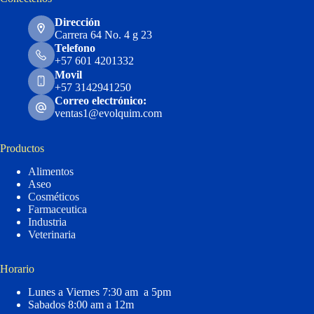
Dirección
Carrera 64 No. 4 g 23
Telefono
+57 601 4201332
Movil
+57 3142941250
Correo electrónico:
ventas1@evolquim.com
Productos
Alimentos
Aseo
Cosméticos
Farmaceutica
Industria
Veterinaria
Horario
Lunes a Viernes 7:30 am a 5pm
Sabados 8:00 am a 12m