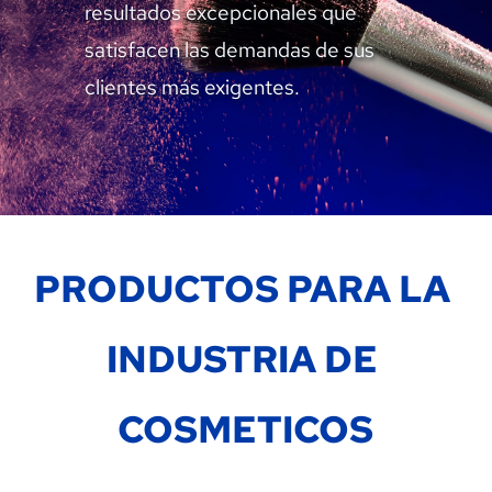
resultados excepcionales que 
satisfacen las demandas de sus 
clientes más exigentes.
PRODUCTOS PARA LA 
INDUSTRIA DE 
COSMETICOS