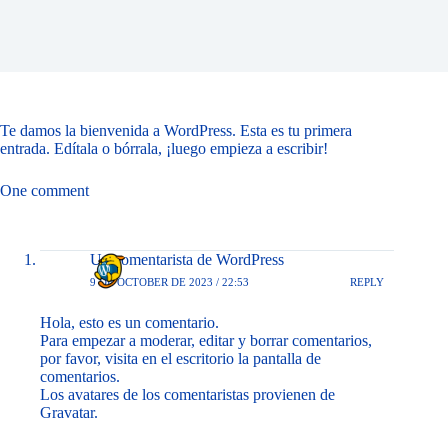
Te damos la bienvenida a WordPress. Esta es tu primera
entrada. Edítala o bórrala, ¡luego empieza a escribir!
One comment
Un comentarista de WordPress
9 DE OCTOBER DE 2023 / 22:53
REPLY
Hola, esto es un comentario.
Para empezar a moderar, editar y borrar comentarios,
por favor, visita en el escritorio la pantalla de
comentarios.
Los avatares de los comentaristas provienen de
Gravatar
.