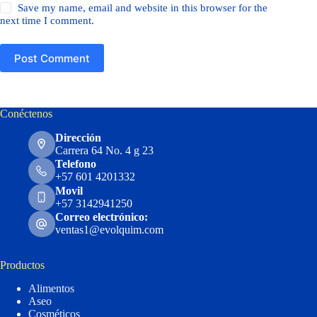
Save my name, email and website in this browser for the
next time I comment.
Post Comment
Conéctenos
Dirección
Carrera 64 No. 4 g 23
Telefono
+57 601 4201332
Movil
+57 3142941250
Correo electrónico:
ventas1@evolquim.com
Productos
Alimentos
Aseo
Cosméticos