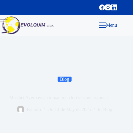
Skip
to
content
Menu
Blog
Mostbet Azerbaycan idman mercleri ve canli oyunlar
By
info
On
14 de May de 2025
In
Blog